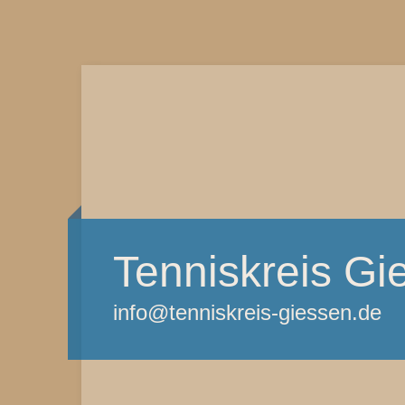
Tenniskreis Gi
info@tenniskreis-giessen.de