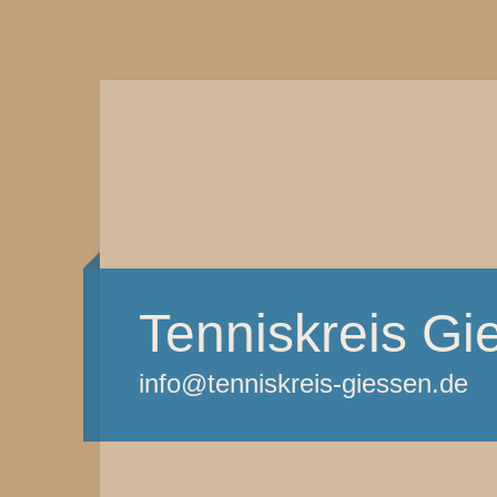
Tenniskreis Gi
info@tenniskreis-giessen.de