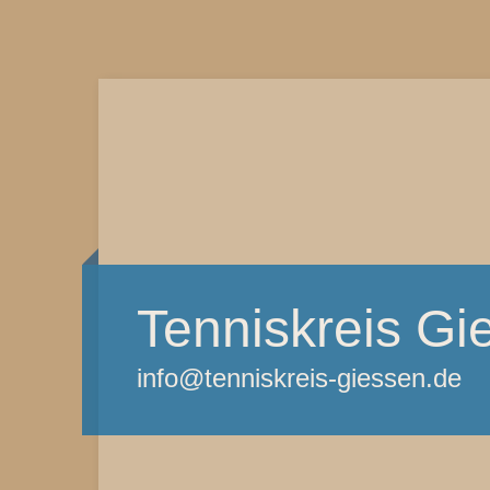
Tenniskreis Gi
info@tenniskreis-giessen.de