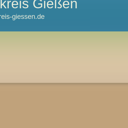
kreis Gießen
reis-giessen.de