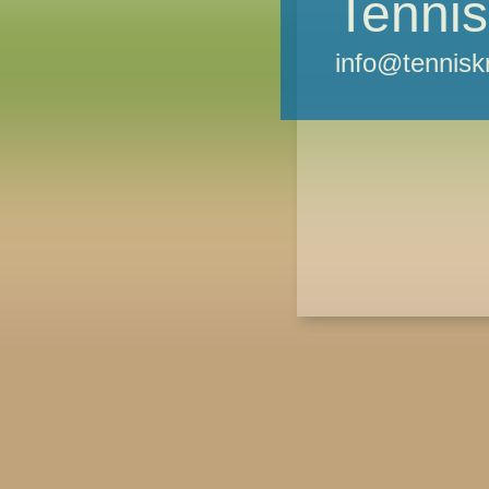
Tennis
info@tennisk