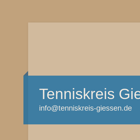
Tenniskreis Gi
info@tenniskreis-giessen.de