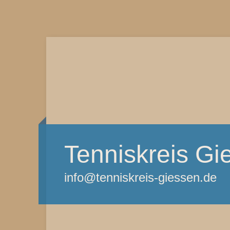
Tenniskreis Gi
info@tenniskreis-giessen.de