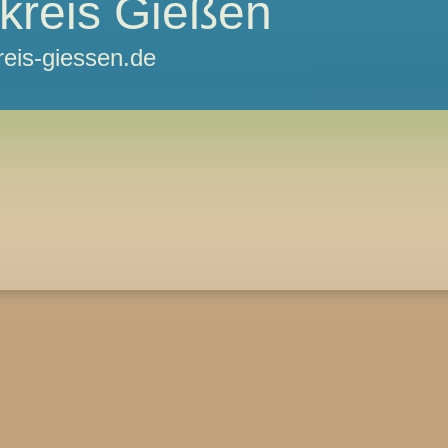
kreis Gießen
reis-giessen.de