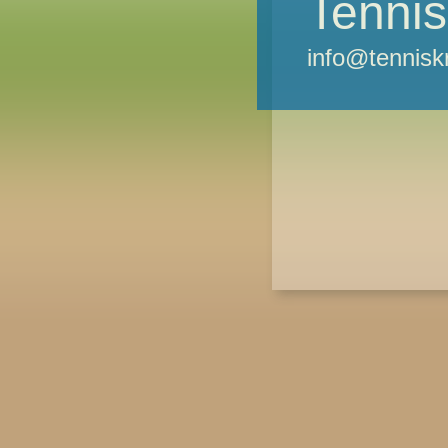
Tennis
info@tennisk